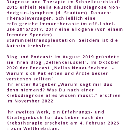
Diagnose
und Therapie im Schnelldurchlauf
:
2015 erhielt Nella Rausch die Diagnose Non-
Hodgkin-Lymphom (4. Stadium). Danach:
Therapieversagen. Schließlich eine
erfolgreiche Immuntherapie im off-Label-
use 2016/2017. 2017 eine allogene (von einem
fremden Spender)
Stammzelltransplantation. Seitdem ist die
Autorin krebsfrei.
Blog und Podcast:
Im August 2019 gründete
sie ihren Blog „Zellenkarussell“. Im Oktober
2020 der Podcast „Nellas Neuaufnahme –
Warum sich Patienten und Ärzte besser
verstehen sollten“.
Ihr erster Ratgeber
„Warum sagt mir das
denn niemand? Was Du nach einer
Krebsdiagnose alles wissen musst.“ erschien
im November 2022.
Ihr zweites Werk
, ein Erfahrungs- und
Strategiebuch für das Leben nach der
Krebstherapie erscheint am 4. Februar 2026
– zum Weltkrebstag.