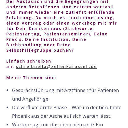
Der Austausch und die Begegnungen mit
anderen Betroffenen sind extrem wertvoll
und immer wieder eine zutiefst erfüllende
Erfahrung. Du möchtest auch eine Lesung,
einen Vortrag oder einen
Workshop mit mir
für Dein
Krankenhaus (Stichworte:
Patiententag, Patientenseminar), Deine
Praxis, Deine Institution, Deine
Buchhandlung oder Deine
Selbsthilfegruppe buchen?
Einfach schreiben
an:
schreibnella@zellenkarussell.de
Meine Themen sind:
Gesprächsführung mit Ärzt*innen für Patienten
und Angehörige.
Die verflixte dritte Phase – Warum der berühmte
Phoenix aus der Asche auf sich warten lässt.
Warum sagt mir das denn niemand? Ein