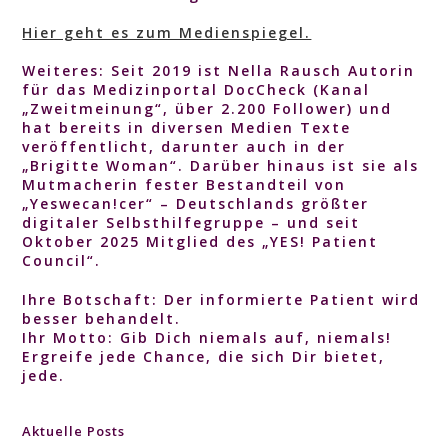
Hier geht es zum Medienspiegel.
Weiteres
: Seit 2019 ist Nella Rausch Autorin
für das Medizinportal DocCheck (Kanal
„Zweitmeinung“, über 2.200 Follower) und
hat bereits in diversen Medien Texte
veröffentlicht, darunter auch in der
„Brigitte Woman“. Darüber hinaus ist sie als
Mutmacherin fester Bestandteil von
„Yeswecan!cer“ – Deutschlands größter
digitaler Selbsthilfegruppe – und seit
Oktober 2025 Mitglied des „YES! Patient
Council“.
Ihre
Botschaft
: Der informierte Patient wird
besser behandelt.
Ihr
Motto
: Gib Dich niemals auf, niemals!
Ergreife jede Chance, die sich Dir bietet,
jede.
Aktuelle Posts